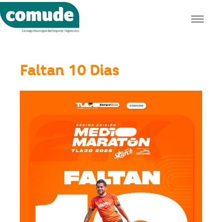
Jump to navigation
Faltan 10 Dias