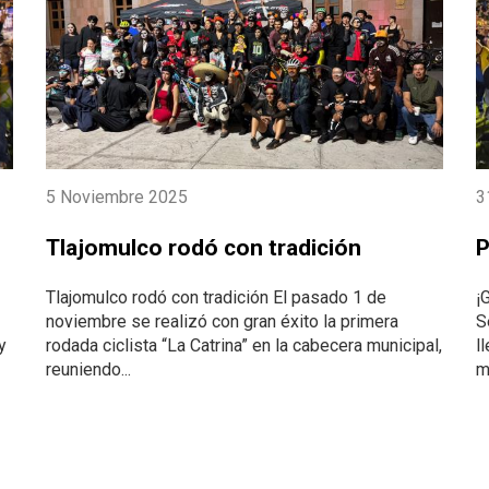
5 Noviembre 2025
3
Tlajomulco rodó con tradición
P
Tlajomulco rodó con tradición El pasado 1 de
¡
noviembre se realizó con gran éxito la primera
S
y
rodada ciclista “La Catrina” en la cabecera municipal,
l
reuniendo...
mu