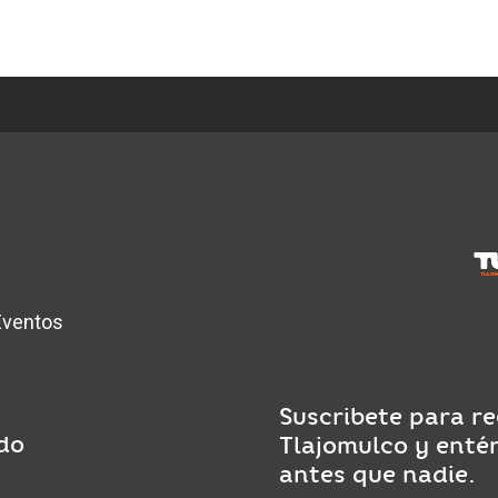
Eventos
Suscribete para re
do
Tlajomulco y enté
antes que nadie.