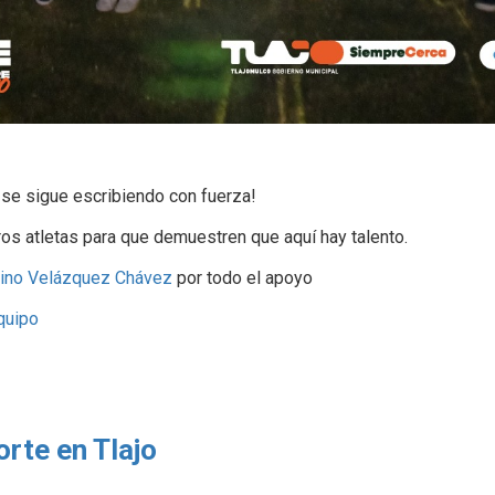
o se sigue escribiendo con fuerza!
os atletas para que demuestren que aquí hay talento.
rino Velázquez Chávez
por todo el apoyo
quipo
orte en Tlajo