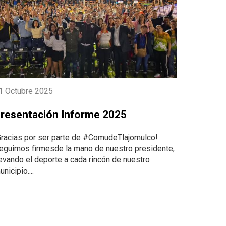
1 Octubre 2025
resentación Informe 2025
Gracias por ser parte de #ComudeTlajomulco!
eguimos firmesde la mano de nuestro presidente,
levando el deporte a cada rincón de nuestro
nicipio....