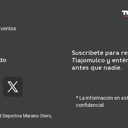
Eventos
Suscribete para re
do
Tlajomulco y enté
antes que nadie.
* La información en 
confidencial.
ad Deportiva Mariano Otero,