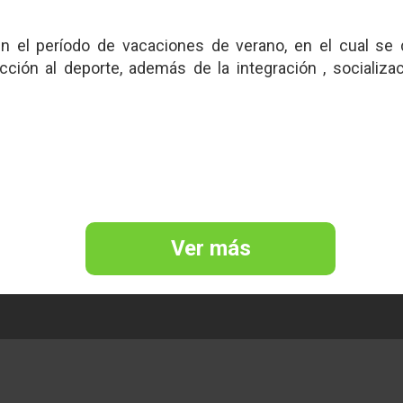
 el período de vacaciones de verano, en el cual se d
ucción al deporte, además de la integración , socializa
Ver más