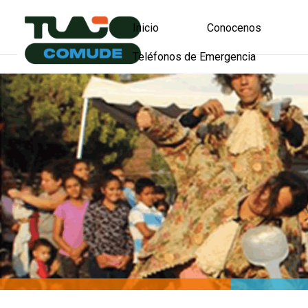
Inicio
Conocenos
Teléfonos de Emergencia
Dirección
Dire
Tlajomulco es nuest